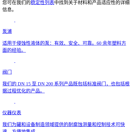
您可在我们的
稳定性列表
中找到关于材料和产品适应性的详细
信息。
泵浦
适用于侵蚀性液体的泵：有效、安全、可靠。60 余年塑料方
面的经验。
阀门
我们的 DN 15 至 DN 200 系列产品既包括标准阀门，也包括根
据过程优化的产品。
仪器仪表
我们为罐和设备制造领域提供的耐腐蚀测量和控制技术可快
速、方便地集成。