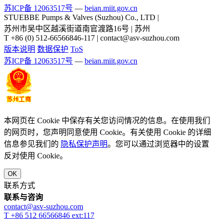
苏ICP备 12063517号
—
beian.miit.gov.cn
STUEBBE Pumps & Valves (Suzhou) Co., LTD
|
苏州市吴中区越溪街道南官渡路16号 | 苏州
T +86 (0) 512-66566846-117 | contact@asv-suzhou.com
版本说明
数据保护
ToS
苏ICP备 12063517号
—
beian.miit.gov.cn
本网页在 Cookie 中保存有关您访问情况的信息。在使用我们
的网页时，您声明同意使用 Cookie。有关使用 Cookie 的详细
信息参见我们的
隐私保护声明
。您可以通过浏览器中的设置
反对使用 Cookie。
OK
联系方式
联系与咨询
contact@asv-suzhou.com
T +86 512 66566846 ext:117