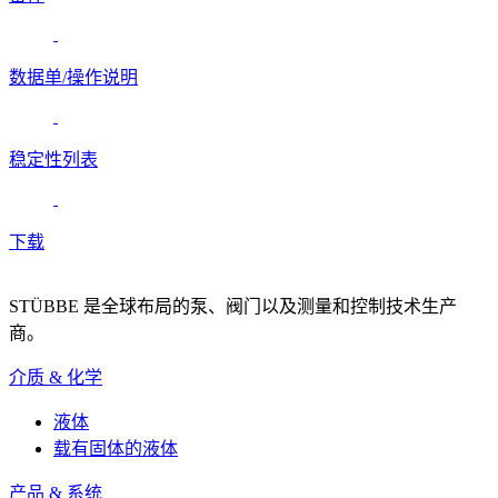
数据单/操作说明
稳定性列表
下载
STÜBBE 是全球布局的泵、阀门以及测量和控制技术生产
商。
介质 & 化学
液体
载有固体的液体
产品 & 系统