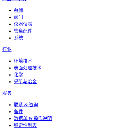
泵浦
阀门
仪器仪表
管道配件
系统
行业
环境技术
表面处理技术
化学
采矿与冶金
服务
联系 & 咨询
备件
数据单 & 操作说明
稳定性列表